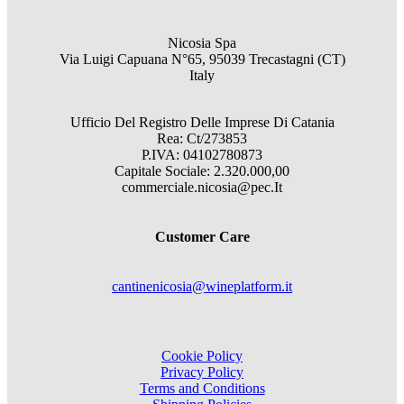
Nicosia Spa
Via Luigi Capuana N°65, 95039 Trecastagni (CT)
Italy
Ufficio Del Registro Delle Imprese Di Catania
Rea: Ct/273853
P.IVA: 04102780873
Capitale Sociale: 2.320.000,00
commerciale.nicosia@pec.It
Customer Care
cantinenicosia@wineplatform.it
Cookie Policy
Privacy Policy
Terms and Conditions