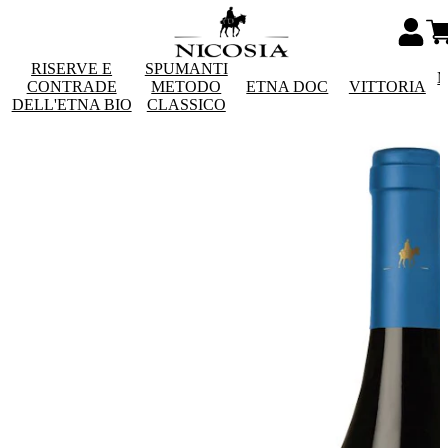
RISERVE E
SPUMANTI
M
CONTRADE
METODO
ETNA DOC
VITTORIA
DELL'ETNA BIO
CLASSICO