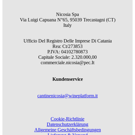
Nicosia Spa
Via Luigi Capuana N°65, 95039 Trecastagni (CT)
Italy
Ufficio Del Registro Delle Imprese Di Catania
Rea: Ct/273853
P.IVA: 04102780873
Capitale Sociale: 2.320.000,00
commerciale.nicosia@pec.It
Kundenservice
cantinenicosia@wineplatform.it
Cookie-Richtlinie
Datenschutzerklärung
Allgemeine Geschäftsbedingungen