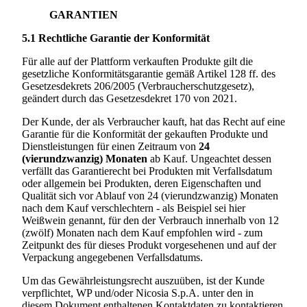
GARANTIEN
5.1
Rechtliche Garantie der Konformität
Für alle auf der Plattform verkauften Produkte gilt die
gesetzliche Konformitätsgarantie gemäß Artikel 128 ff. des
Gesetzesdekrets 206/2005 (Verbraucherschutzgesetz),
geändert durch das Gesetzesdekret 170 von 2021.
Der Kunde, der als Verbraucher kauft, hat das Recht auf eine
Garantie für die Konformität der gekauften Produkte und
Dienstleistungen für einen Zeitraum von
24
(vierundzwanzig) Monaten
ab Kauf. Ungeachtet dessen
verfällt das Garantierecht bei Produkten mit Verfallsdatum
oder allgemein bei Produkten, deren Eigenschaften und
Qualität sich vor Ablauf von 24 (vierundzwanzig) Monaten
nach dem Kauf verschlechtern - als Beispiel sei hier
Weißwein genannt, für den der Verbrauch innerhalb von 12
(zwölf) Monaten nach dem Kauf empfohlen wird - zum
Zeitpunkt des für dieses Produkt vorgesehenen und auf der
Verpackung angegebenen Verfallsdatums.
Um das Gewährleistungsrecht auszuüben, ist der Kunde
verpflichtet, WP und/oder
Nicosia S.p.A.
unter den in
diesem Dokument enthaltenen Kontaktdaten zu kontaktieren