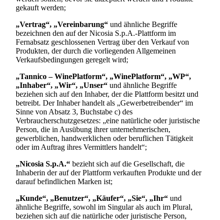
gekauft werden;
„Vertrag“, „Vereinbarung“
und ähnliche Begriffe
bezeichnen den auf der
Nicosia S.p.A.
-Plattform im
Fernabsatz geschlossenen Vertrag über den Verkauf von
Produkten, der durch die vorliegenden Allgemeinen
Verkaufsbedingungen geregelt wird;
„Tannico – WinePlatform“, „WinePlatform“, „WP“,
„Inhaber“, „Wir“, „Unser“
und ähnliche Begriffe
beziehen sich auf den Inhaber, der die Plattform besitzt und
betreibt. Der Inhaber handelt als „Gewerbetreibender“ im
Sinne von Absatz 3, Buchstabe c) des
Verbraucherschutzgesetzes: „eine natürliche oder juristische
Person, die in Ausübung ihrer unternehmerischen,
gewerblichen, handwerklichen oder beruflichen Tätigkeit
oder im Auftrag ihres Vermittlers handelt“;
„
Nicosia S.p.A.
“
bezieht sich auf die Gesellschaft, die
Inhaberin der auf der Plattform verkauften Produkte und der
darauf befindlichen Marken ist;
„Kunde“, „Benutzer“, „Käufer“, „Sie“, „Ihr“
und
ähnliche Begriffe, sowohl im Singular als auch im Plural,
beziehen sich auf die natürliche oder juristische Person,