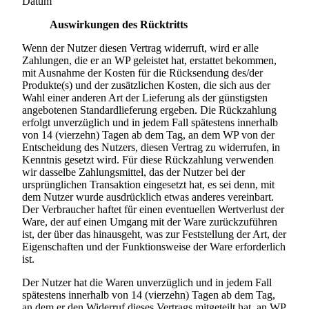
Datum
Auswirkungen des Rücktritts
Wenn der Nutzer diesen Vertrag widerruft, wird er alle
Zahlungen, die er an WP geleistet hat, erstattet bekommen,
mit Ausnahme der Kosten für die Rücksendung des/der
Produkte(s) und der zusätzlichen Kosten, die sich aus der
Wahl einer anderen Art der Lieferung als der günstigsten
angebotenen Standardlieferung ergeben. Die Rückzahlung
erfolgt unverzüglich und in jedem Fall spätestens innerhalb
von 14 (vierzehn) Tagen ab dem Tag, an dem WP von der
Entscheidung des Nutzers, diesen Vertrag zu widerrufen, in
Kenntnis gesetzt wird. Für diese Rückzahlung verwenden
wir dasselbe Zahlungsmittel, das der Nutzer bei der
ursprünglichen Transaktion eingesetzt hat, es sei denn, mit
dem Nutzer wurde ausdrücklich etwas anderes vereinbart.
Der Verbraucher haftet für einen eventuellen Wertverlust der
Ware, der auf einen Umgang mit der Ware zurückzuführen
ist, der über das hinausgeht, was zur Feststellung der Art, der
Eigenschaften und der Funktionsweise der Ware erforderlich
ist.
Der Nutzer hat die Waren unverzüglich und in jedem Fall
spätestens innerhalb von 14 (vierzehn) Tagen ab dem Tag,
an dem er den Widerruf dieses Vertrags mitgeteilt hat, an WP