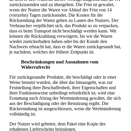
zurückzusenden und zu übergeben. Die Frist ist gewahrt,
wenn der Nutzer die Waren vor Ablauf der Frist von 14
(vierzehn) Tagen zurücksendet. Die Kosten für die
Rücksendung der Waren gehen zu Lasten des Nutzers. Der
Verbraucher verpflichtet sich, das Produkt so zu verpacken,
dass es beim Transport nicht beschädigt werden kann. Wir
können die Rückzahlung verweigern, bis wir die Waren
wieder zurückerhalten haben oder bis der Kunde den
Nachweis erbracht hat, dass er die Waren zurückgesandt hat,
je nachdem, welches der frühere Zeitpunkt ist.
Beschränkungen und Ausnahmen vom
Widerrufrecht
Für zurückgesandte Produkte, die beschädigt oder in einer
Weise benutzt wurden, die über das hinausgeht, was zur
Feststellung ihrer Beschaffenheit, ihrer Eigenschaften und
ihrer Funktionsweise unbedingt erforderlich ist, wird eine
Erstattung nach Abzug der Wertminderung gewährt, die sich
aus der Beschädigung oder der Benutzung ergibt. Die
Rückerstattung ist ausgeschlossen, wenn die Wertminderung
vollständig ist.
Der Nutzer wird gebeten, dem Paket eine Kopie des
erhaltenen Lieferscheins beizulegen.