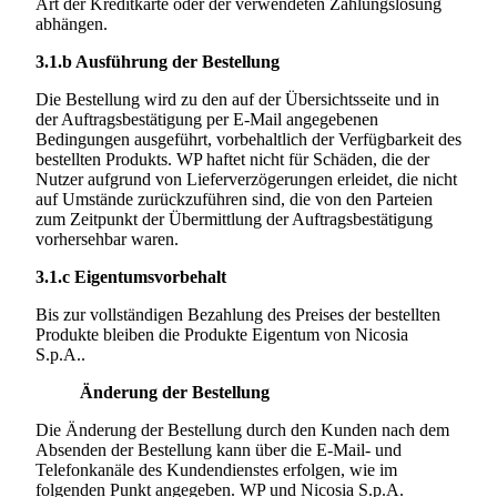
Art der Kreditkarte oder der verwendeten Zahlungslösung
abhängen.
3.1.b
Ausführung der Bestellung
Die Bestellung wird zu den auf der Übersichtsseite und in
der Auftragsbestätigung per E-Mail angegebenen
Bedingungen ausgeführt, vorbehaltlich der Verfügbarkeit des
bestellten Produkts. WP haftet nicht für Schäden, die der
Nutzer aufgrund von Lieferverzögerungen erleidet, die nicht
auf Umstände zurückzuführen sind, die von den Parteien
zum Zeitpunkt der Übermittlung der Auftragsbestätigung
vorhersehbar waren.
3.1.c
Eigentumsvorbehalt
Bis zur vollständigen Bezahlung des Preises der bestellten
Produkte bleiben die Produkte Eigentum von
Nicosia
S.p.A..
Änderung der Bestellung
Die Änderung der Bestellung durch den Kunden nach dem
Absenden der Bestellung kann über die E-Mail- und
Telefonkanäle des Kundendienstes erfolgen, wie im
folgenden Punkt angegeben. WP und
Nicosia S.p.A.