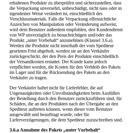
erhaltenen Produkte zu überprüfen und sicherzustellen, dass
die Verpackung unversehrt, unbeschädigt, nicht nass oder in
irgendeiner Weise verändert ist, einschließlich des
Verschlussmaterials. Falls die Verpackung offensichtliche
Anzeichen von Manipulation oder Veränderung aufweist,
wird dem Benutzer außerdem empfohlen, den Kundendienst
von WP unverzüglich zu benachrichtigen und/oder das
Produkt „unter Vorbehalt“ anzunehmen (Klausel 3.6.a).
Werden die Produkte nicht innerhalb der vom Spediteur
gesetzten Frist abgeholt, werden sie an den Verkäufer
zurückgeschickt, der den Preis der Produkte einschließlich
der Versandkosten erstattet. Der Kunde kann jedoch
verpflichtet werden, die Kosten für den Verbleib des Pakets
im Lager und für die Rücksendung des Pakets an den
Verkäufer zu tragen.
Der Verkäufer haftet nicht für Lieferfehler, die auf
Ungenauigkeiten oder Unvollständigkeiten beim Ausfüllen
der Bestellung durch den Benutzer zurückzuführen sind, für
Schäden, die an den Produkten nach der Übergabe an den
Spediteur auftreten können, wenn dieser vom Benutzer
ausgewählt und beauftragt wurde, oder für
Lieferverzögerungen, die dem Spediteur zuzuschreiben sind.
3.6.a
Annahme des Pakets „unter Vorbehalt“