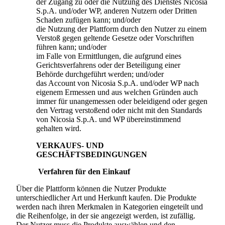
der Zugang zu oder die Nutzung des Dienstes
Nicosia
S.p.A.
und/oder WP, anderen Nutzern oder Dritten
Schaden zufügen kann; und/oder
die Nutzung der Plattform durch den Nutzer zu einem
Verstoß gegen geltende Gesetze oder Vorschriften
führen kann; und/oder
im Falle von Ermittlungen, die aufgrund eines
Gerichtsverfahrens oder der Beteiligung einer
Behörde durchgeführt werden; und/oder
das Account von
Nicosia S.p.A.
und/oder WP nach
eigenem Ermessen und aus welchen Gründen auch
immer für unangemessen oder beleidigend oder gegen
den Vertrag verstoßend oder nicht mit den Standards
von
Nicosia S.p.A.
und WP übereinstimmend
gehalten wird.
VERKAUFS- UND
GESCHÄFTSBEDINGUNGEN
Verfahren für den Einkauf
Über die Plattform können die Nutzer Produkte
unterschiedlicher Art und Herkunft kaufen. Die Produkte
werden nach ihren Merkmalen in Kategorien eingeteilt und
die Reihenfolge, in der sie angezeigt werden, ist zufällig.
Der Nutzer muss die Produkte auswählen und den