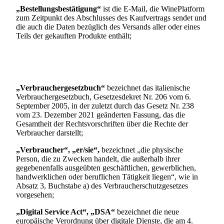
„Bestellungsbestätigung“
ist die E-Mail, die WinePlatform
zum Zeitpunkt des Abschlusses des Kaufvertrags sendet und
die auch die Daten bezüglich des Versands aller oder eines
Teils der gekauften Produkte enthält;
„Verbrauchergesetzbuch“
bezeichnet das italienische
Verbrauchergesetzbuch, Gesetzesdekret Nr. 206 vom 6.
September 2005, in der zuletzt durch das Gesetz Nr. 238
vom 23. Dezember 2021 geänderten Fassung, das die
Gesamtheit der Rechtsvorschriften über die Rechte der
Verbraucher darstellt;
„Verbraucher“, „er/sie“,
bezeichnet „die physische
Person, die zu Zwecken handelt, die außerhalb ihrer
gegebenenfalls ausgeübten geschäftlichen, gewerblichen,
handwerklichen oder beruflichen Tätigkeit liegen“, wie in
Absatz 3, Buchstabe a) des Verbraucherschutzgesetzes
vorgesehen;
„Digital Service Act“,
„DSA“
bezeichnet die neue
europäische Verordnung über digitale Dienste, die am 4.