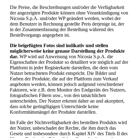
Die Preise, die Beschreibungen und/oder die Verfügbarkeit
der angezeigten Produkte können ohne Vorankündigung von
Nicosia S.p.A.
und/oder WP geändert werden, wobei der
dem Benutzer in Rechnung gestellte Preis derjenige ist, der
in der Zusammenfassung der Bestellung während des
Bestellvorgangs angegeben ist.
Die beigefügten Fotos sind indikativ und stellen
möglicherweise keine genaue Darstellung der Produkte
dar.
WP wird auf Anweisung von
Nicosia S.p.A.
die
Eigenschaften der Produkte so detailliert wie möglich auf der
Plattform in jeder Registerkarte darstellen, die dem vom
Nutzer betrachteten Produkt entspricht. Die Bilder und
Farben der Produkte, die auf der Plattform zum Verkauf
angeboten werden, können jedoch aufgrund verschiedener
Faktoren, wie z.B. dem Monitor des Endgeräts des Nutzers,
fotografischen Filtern usw., von den tatsächlichen
unterscheiden. Der Nutzer erkennt daher an und akzeptiert,
dass solche geringfügigen Unterschiede keine
Konformitätsmängel der Produkte darstellen.
Im Falle der Nichtverfügbarkeit des bestellten Produkts wird
der Nutzer, unbeschadet der Rechte, die ihm durch das
Gesetz und insbesondere durch Kapitel XIV des Titels II des