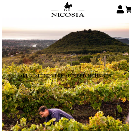
ALLGEMEINE VERKAUFSBEDINGUNGEN