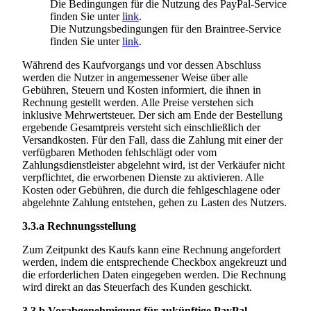
Die Bedingungen für die Nutzung des PayPal-Service
finden Sie unter
link
.
Die Nutzungsbedingungen für den Braintree-Service
finden Sie unter
link
.
Während des Kaufvorgangs und vor dessen Abschluss
werden die Nutzer in angemessener Weise über alle
Gebühren, Steuern und Kosten informiert, die ihnen in
Rechnung gestellt werden. Alle Preise verstehen sich
inklusive Mehrwertsteuer. Der sich am Ende der Bestellung
ergebende Gesamtpreis versteht sich einschließlich der
Versandkosten. Für den Fall, dass die Zahlung mit einer der
verfügbaren Methoden fehlschlägt oder vom
Zahlungsdienstleister abgelehnt wird, ist der Verkäufer nicht
verpflichtet, die erworbenen Dienste zu aktivieren. Alle
Kosten oder Gebühren, die durch die fehlgeschlagene oder
abgelehnte Zahlung entstehen, gehen zu Lasten des Nutzers.
3.3.a
Rechnungsstellung
Zum Zeitpunkt des Kaufs kann eine Rechnung angefordert
werden, indem die entsprechende Checkbox angekreuzt und
die erforderlichen Daten eingegeben werden. Die Rechnung
wird direkt an das Steuerfach des Kunden geschickt.
3.3.b
Vorabgenehmigung für zukünftige PayPal-