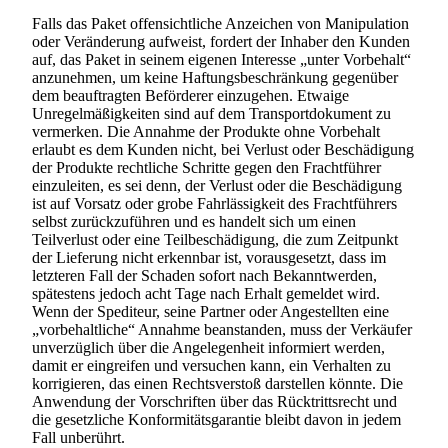
Falls das Paket offensichtliche Anzeichen von Manipulation
oder Veränderung aufweist, fordert der Inhaber den Kunden
auf, das Paket in seinem eigenen Interesse „unter Vorbehalt“
anzunehmen, um keine Haftungsbeschränkung gegenüber
dem beauftragten Beförderer einzugehen. Etwaige
Unregelmäßigkeiten sind auf dem Transportdokument zu
vermerken. Die Annahme der Produkte ohne Vorbehalt
erlaubt es dem Kunden nicht, bei Verlust oder Beschädigung
der Produkte rechtliche Schritte gegen den Frachtführer
einzuleiten, es sei denn, der Verlust oder die Beschädigung
ist auf Vorsatz oder grobe Fahrlässigkeit des Frachtführers
selbst zurückzuführen und es handelt sich um einen
Teilverlust oder eine Teilbeschädigung, die zum Zeitpunkt
der Lieferung nicht erkennbar ist, vorausgesetzt, dass im
letzteren Fall der Schaden sofort nach Bekanntwerden,
spätestens jedoch acht Tage nach Erhalt gemeldet wird.
Wenn der Spediteur, seine Partner oder Angestellten eine
„vorbehaltliche“ Annahme beanstanden, muss der Verkäufer
unverzüglich über die Angelegenheit informiert werden,
damit er eingreifen und versuchen kann, ein Verhalten zu
korrigieren, das einen Rechtsverstoß darstellen könnte. Die
Anwendung der Vorschriften über das Rücktrittsrecht und
die gesetzliche Konformitätsgarantie bleibt davon in jedem
Fall unberührt.