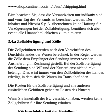
www.shop.cantinenicosia.it/it/eur/it/shipping.html
Bitte beachten Sie, dass die Versandzeiten nur indikativ sind
und vom Tag des Versands an berechnet werden. Der
Inhaber und
Nicosia S.p.A.
übernehmen keine Haftung für
Verzögerungen bei der Zollabfertigung, bemühen sich aber,
eventuelle Unannehmlichkeiten zu minimieren.
3.4.a
Zollabfertigung und Zölle
Die Zollgebühren werden nach den Vorschriften des
Durchfuhrlandes der Waren berechnet. In der Regel werden
die Zölle dem Empfänger der Sendung immer vor der
Auslieferung in Rechnung gestellt. Bei der Zollabfertigung
der Sendung sind WP und der Kurierdienst nicht direkt
beteiligt. Dies wird immer von den Zollbehörden des Landes
erledigt, in dem sich die Waren im Transit befinden.
Die Kosten für die Zollabfertigung und alle anderen
zusätzlichen Gebühren gehen zu Lasten des Nutzers.
Wenn Sie innerhalb der EU verschickt haben, werden keine
Zollgebühren für Ihre Sendung erhoben.
Rückverfolgbarkeit der Bestellung