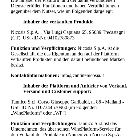
Die Inhaber der Plattform und der damit verbundenen
Dienste erfüllen Funktionen und haben Verpflichtungen
gegenüber dem Nutzer, wie im Folgenden dargelegt:
Inhaber der verkauften Produkte
Nicosia S.p.A. - Via Luigi Capuana 65, 95039 Trecastagni
(CT), USt.-ID-Nr. 04102780873
Funktion und Verpflichtungen:
Nicosia S.p.A.
ist die
Gesellschaft, die das Eigentum an den auf der Plattform
verkauften Produkten und den darauf befindlichen Marken
besitzt.
Kontaktinformationen:
info@cantinenicosia.it
Inhaber der Plattform und Anbieter von Verkauf,
Versand und Customer support:
Tannico S.r.l, Corso Giuseppe Garibaldi, n. 86 - Mailand -
USt.-ID-Nr. IT07344570960 (im Folgenden
„WinePlatform“ oder „WP“)
Funktion und Verpflichtungen:
Tannico S.r.l. ist das
Unternehmen, das über seinen WinePlatform-Service für
den Verkauf der Produkte im Namen von
Nicosia S.p.A.