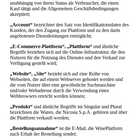
unabhängig von ihrem Status als Verbraucher, die einen
Kauf tätigt und die Allgemeinen Geschäftsbedingungen
akzeptiert;
„Account“
bezeichnet den Satz von Identifikationsdaten des
Kunden, der den Zugang zur Plattform und zu den darin
angebotenen Dienstleistungen ermöglicht;
„E-Commerce-Plattform“, „Plattform“
und ähnliche
Begriffe beziehen sich auf die Online-Infrastruktur, die den
Nutzern für die Nutzung des Dienstes und den Verkauf zur
Verfügung gestellt wird;
„Website“, „Site“
bezieht sich auf eine Reihe von
Webseiten, die auf einem Webserver gehostet werden und
die vom Nutzer über eine gewöhnliche Suchmaschine
und/oder Webadresse durch die Verwendung eines
Webbrowsers erreicht werden können;
„Produkt“
und ähnliche Begriffe im Singular und Plural
bezeichnen die Waren, die
Nicosia S.p.A.
gehören und über
die Plattform verkauft werden;
„Bestellungsannahme“
ist die E-Mail, die WinePlatform
nach Erhalt der Bestellung sendet;