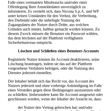
Falle eines vermuteten Missbrauchs und/oder einer
Offenlegung Ihrer Anmeldedaten unverzüglich zu
informieren. Es versteht sich, dass
Nicosia S.p.A.
und WP
unter keinen Umständen für den Verlust, die Verbreitung,
den Diebstahl oder die unbefugte Nutzung der
Zugangsdaten der Nutzer durch Dritte, aus welchen
Gründen auch immer, haftbar gemacht werden können. Zu
diesem Zweck müssen die Benutzer ein Passwort wählen,
das dem höchsten auf der Plattform verfügbaren
Sicherheitsniveau entspricht.
Löschen und Schließen eines Benutzer-Accounts
Registrierte Nutzer können ihr Account deaktivieren, seine
Löschung beantragen, indem sie das auf der Plattform
vorgesehene Verfahren befolgen, oder die Nutzung des
Dienstes jederzeit einstellen.
Der Inhaber behält sich das Recht vor, das Account des
Nutzers jederzeit und ohne vorherige Ankündigung im Falle
eines Verstoßes gegen diese Bedingungen auszusetzen oder
zu schließen. Insbesondere kann Ihr Account ausgesetzt oder
geschlossen werden, wenn der Inhaber der Ansicht ist, dass:
der Nutzer den Vertrag gebrochen hat; und/oder