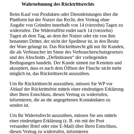
Wahrnehmung des Rücktrittsrechts
Beim Kauf von Produkten oder Dienstleistungen über die
Plattform hat der Nutzer das Recht, den Vertrag ohne
Angabe von Gründen innerhalb von 14 (vierzehn) Tagen zu
widerrufen. Die Widerruffrist endet nach 14 (vierzehn)
Tagen ab dem Tag, an dem der Nutzer oder ein von ihm
benannter Dritter, der nicht der Spediteur ist, in den Besitz
der Ware gelangt ist. Das Rücktrittsrecht gilt nur für Kunden,
die als Verbraucher im Sinne des Verbraucherschutzgesetzes
und des Abschnitts „Definitionen“ der vorliegenden
Bedingungen handeln. Der Kunde nimmt zur Kenntnis und
akzeptiert, dass es nach dem Öffnen der Flasche nicht mehr
möglich ist, das Rücktrittsrecht auszuüben.
Um Ihr Rücktrittsrecht auszuüben, müssen Sie WP vor
Ablauf der Rücktrittsfrist mittels einer eindeutigen Erklärung
über Ihren Entschluss, diesen Vertrag zu widerrufen,
informieren, die an die angegebenen Kontaktdaten zu
senden ist.
Um Ihr Widerrufrecht auszuüben, müssen Sie uns mittels
einer eindeutigen Erklärung (z. B. ein mit der Post
versandter Brief oder eine E-Mail) über Ihren Entschluss,
diesen Vertrag zu widerrufen, informieren