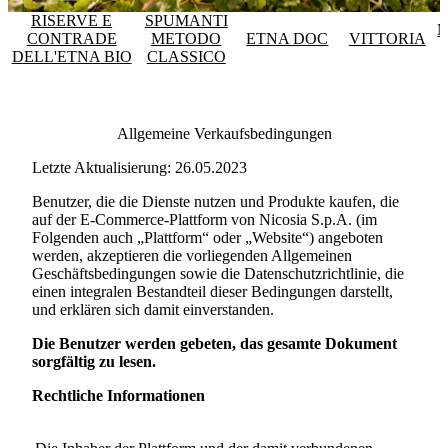
RISERVE E
SPUMANTI
M
CONTRADE
METODO
ETNA DOC
VITTORIA
DELL'ETNA BIO
CLASSICO
Allgemeine Verkaufsbedingungen
Letzte Aktualisierung: 26.05.2023
Benutzer, die die Dienste nutzen und Produkte kaufen, die
auf der E-Commerce-Plattform von
Nicosia S.p.A.
(im
Folgenden auch „Plattform“ oder „Website“) angeboten
werden, akzeptieren die vorliegenden Allgemeinen
Geschäftsbedingungen sowie die Datenschutzrichtlinie, die
einen integralen Bestandteil dieser Bedingungen darstellt,
und erklären sich damit einverstanden.
Die Benutzer werden gebeten, das gesamte Dokument
sorgfältig zu lesen.
Rechtliche Informationen