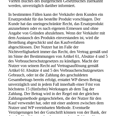
Vierten Buches des Bürgerlichen Gesetzbuches zuerkannt
werden, unverzüglich darüber informiert.
In bestimmten Fällen kann der Verkäufer dem Kunden ein
Ersatzprodukt für das bestellte Produkt vorschlagen. Der
Kunde hat das uneingeschränkte Recht, das Ersatzprodukt
anzunehmen oder es nach eigenem Ermessen und ohne
Angabe von Gründen abzulehnen. Wenn der Verkäufer mit
dem Austausch des Produkts einverstanden ist, wird die
Bestellung abgeschickt und das Kaufverfahren
abgeschlossen. Der Nutzer hat im Falle der
Nichtverfügbarkeit immer das Recht, den Vertrag gemäß und
im Sinne der Bestimmungen von Artikel 61, Absätze 4 und 5
des Verbraucherschutzgesetzes zu kündigen. Macht der
Nutzer von seinem Recht auf Vertragsauflösung gemäß
Artikel 61 Absätze 4 und 5 des Verbraucherschutzgesetzes
Gebrauch, oder ist die Zahlung des geschuldeten
Gesamtbetrags bereits erfolgt, erstattet WP diesen Betrag
unverzüglich und in jedem Fall innerhalb einer Frist von
höchstens 15 (fünfzehn) Werkstagen ab dem Tag der
Zahlung. Der Betrag wird in der Regel mit der gleichen
Zahlungsmethode gutgeschrieben, die der Nutzer für den
Kauf verwendet hat, oder mit einer anderen zwischen dem
Nutzer und WP vereinbarten Methode. Eventuelle
Verzögerungen bei der Gutschrift können von der Bank, der