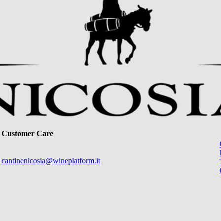
Customer Care
cantinenicosia@wineplatform.it