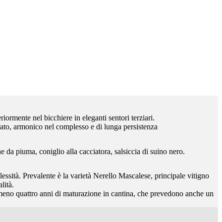
riormente nel bicchiere in eleganti sentori terziari.
rato, armonico nel complesso e di lunga persistenza
da piuma, coniglio alla cacciatora, salsiccia di suino nero.
ssità. Prevalente è la varietà Nerello Mascalese, principale vitigno
lità.
 Almeno quattro anni di maturazione in cantina, che prevedono anche un