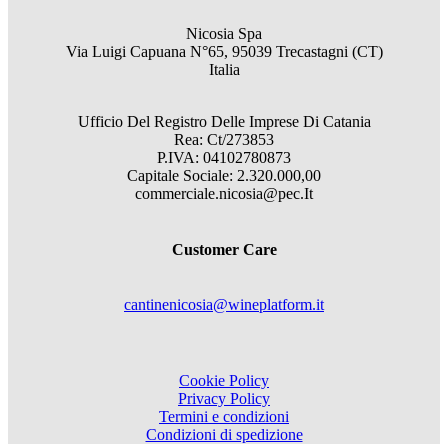
Nicosia Spa
Via Luigi Capuana N°65, 95039 Trecastagni (CT)
Italia
Ufficio Del Registro Delle Imprese Di Catania
Rea: Ct/273853
P.IVA: 04102780873
Capitale Sociale: 2.320.000,00
commerciale.nicosia@pec.It
Customer Care
cantinenicosia@wineplatform.it
Cookie Policy
Privacy Policy
Termini e condizioni
Condizioni di spedizione