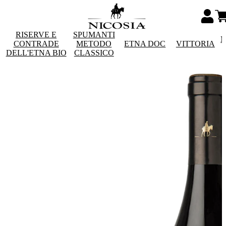
RISERVE E
SPUMANTI
M
CONTRADE
METODO
ETNA DOC
VITTORIA
DELL'ETNA BIO
CLASSICO