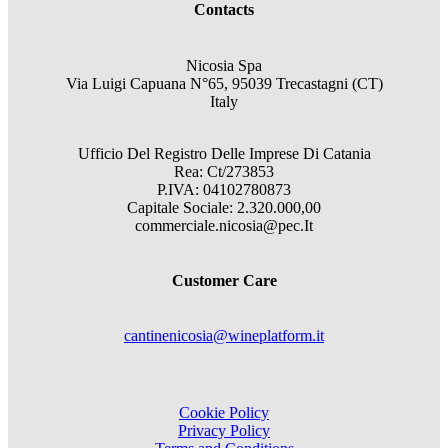
Contacts
Nicosia Spa
Via Luigi Capuana N°65, 95039 Trecastagni (CT)
Italy
Ufficio Del Registro Delle Imprese Di Catania
Rea: Ct/273853
P.IVA: 04102780873
Capitale Sociale: 2.320.000,00
commerciale.nicosia@pec.It
Customer Care
cantinenicosia@wineplatform.it
Cookie Policy
Privacy Policy