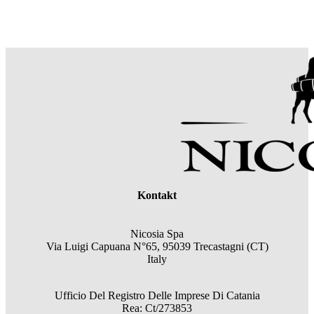
Kontakt
Nicosia Spa
Via Luigi Capuana N°65, 95039 Trecastagni (CT)
Italy
Ufficio Del Registro Delle Imprese Di Catania
Rea: Ct/273853