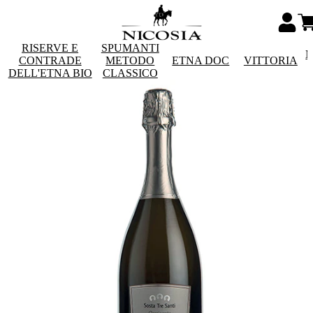
RISERVE E
SPUMANTI
M
CONTRADE
METODO
ETNA DOC
VITTORIA
DELL'ETNA BIO
CLASSICO