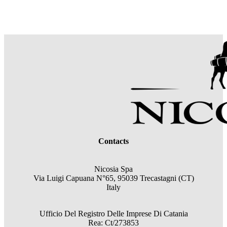
Contacts
Nicosia Spa
Via Luigi Capuana N°65, 95039 Trecastagni (CT)
Italy
Ufficio Del Registro Delle Imprese Di Catania
Rea: Ct/273853