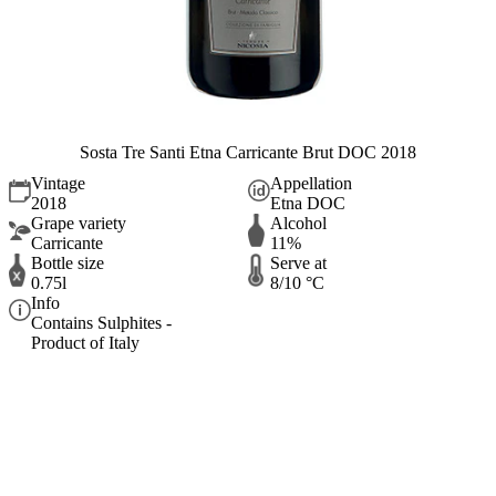
Sosta Tre Santi Etna Carricante Brut DOC 2018
Vintage
Appellation
2018
Etna DOC
Grape variety
Alcohol
Carricante
11%
Bottle size
Serve at
0.75l
8/10 °C
Info
Contains Sulphites -
Product of Italy