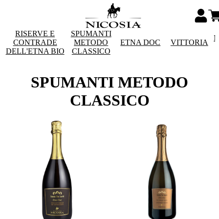
RISERVE E
SPUMANTI
M
CONTRADE
METODO
ETNA DOC
VITTORIA
DELL'ETNA BIO
CLASSICO
SPUMANTI METODO
CLASSICO