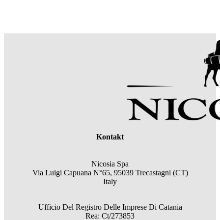
Kontakt
Nicosia Spa
Via Luigi Capuana N°65, 95039 Trecastagni (CT)
Italy
Ufficio Del Registro Delle Imprese Di Catania
Rea: Ct/273853