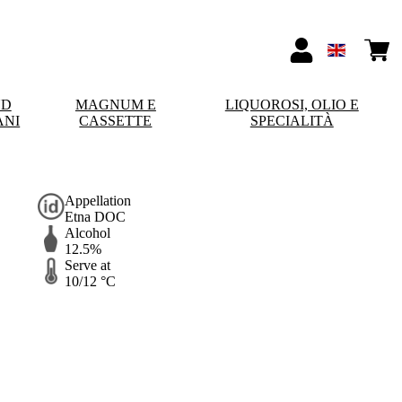
ND
MAGNUM E
LIQUOROSI, OLIO E
ANI
CASSETTE
SPECIALITÀ
Appellation
Etna DOC
Alcohol
12.5%
Serve at
10/12 °C