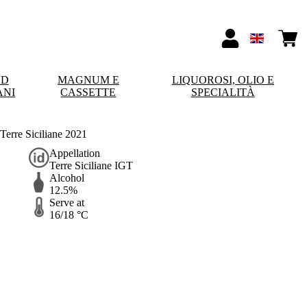
ND
MAGNUM E
LIQUOROSI, OLIO E
ANI
CASSETTE
SPECIALITÀ
Terre Siciliane 2021
Appellation
Terre Siciliane IGT
Alcohol
12.5%
Serve at
16/18 °C