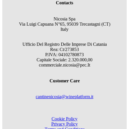
Contacts
Nicosia Spa
Via Luigi Capuana N°65, 95039 Trecastagni (CT)
Italy
Ufficio Del Registro Delle Imprese Di Catania
Rea: Ct/273853
P.IVA: 04102780873
Capitale Sociale: 2.320.000,00
commerciale.nicosia@pec.It
Customer Care
cantinenicosia@wineplatform.it
Cookie Policy
Privacy Policy