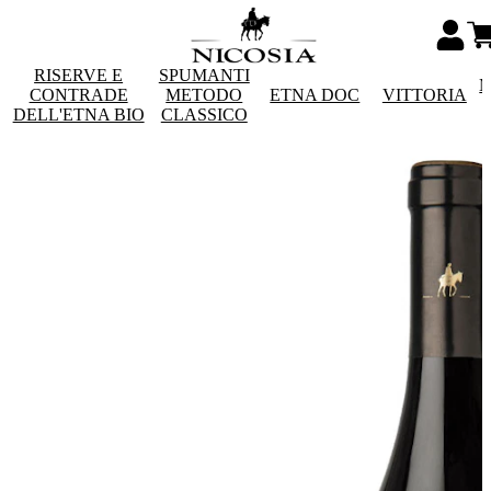
RISERVE E
SPUMANTI
M
CONTRADE
METODO
ETNA DOC
VITTORIA
DELL'ETNA BIO
CLASSICO