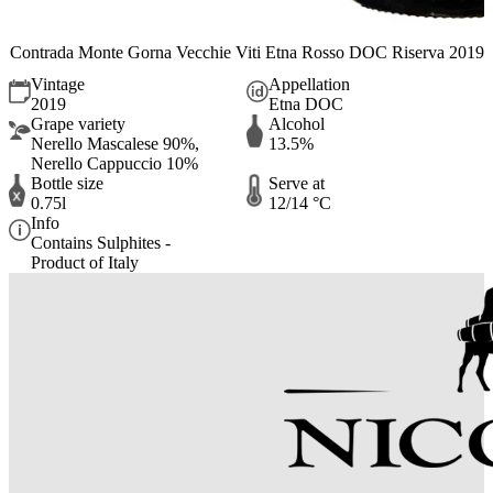
Contrada Monte Gorna Vecchie Viti Etna Rosso DOC Riserva 2019
Vintage
Appellation
2019
Etna DOC
Grape variety
Alcohol
Nerello Mascalese 90%,
13.5%
Nerello Cappuccio 10%
Bottle size
Serve at
0.75l
12/14 °C
Info
Contains Sulphites -
Product of Italy