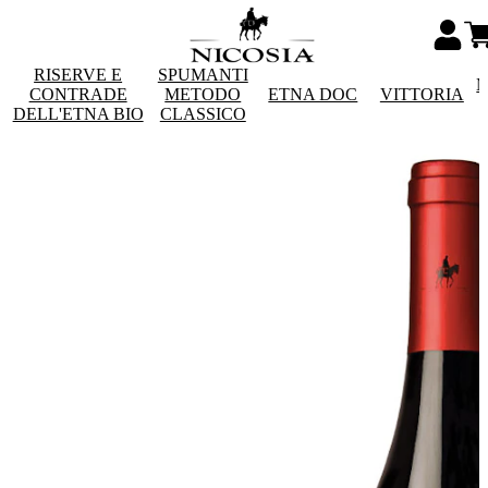
RISERVE E
SPUMANTI
M
CONTRADE
METODO
ETNA DOC
VITTORIA
DELL'ETNA BIO
CLASSICO