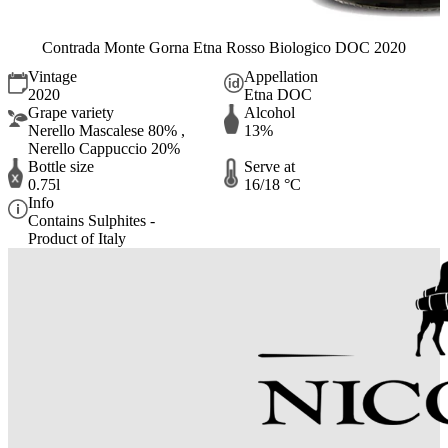
Contrada Monte Gorna Etna Rosso Biologico DOC 2020
Vintage
Appellation
2020
Etna DOC
Grape variety
Alcohol
Nerello Mascalese 80% ,
13%
Nerello Cappuccio 20%
Bottle size
Serve at
0.75l
16/18 °C
Info
Contains Sulphites -
Product of Italy