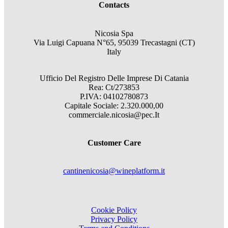
Contacts
Nicosia Spa
Via Luigi Capuana N°65, 95039 Trecastagni (CT)
Italy
Ufficio Del Registro Delle Imprese Di Catania
Rea: Ct/273853
P.IVA: 04102780873
Capitale Sociale: 2.320.000,00
commerciale.nicosia@pec.It
Customer Care
cantinenicosia@wineplatform.it
Cookie Policy
Privacy Policy