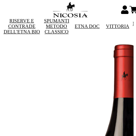
RISERVE E
SPUMANTI
M
CONTRADE
METODO
ETNA DOC
VITTORIA
DELL'ETNA BIO
CLASSICO