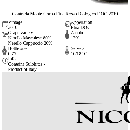
Contrada Monte Gorna Etna Rosso Biologico DOC 2019
Vintage
Appellation
2019
Etna DOC
Grape variety
Alcohol
Nerello Mascalese 80% ,
13%
Nerello Cappuccio 20%
Bottle size
Serve at
0.75l
16/18 °C
Info
Contains Sulphites -
Product of Italy