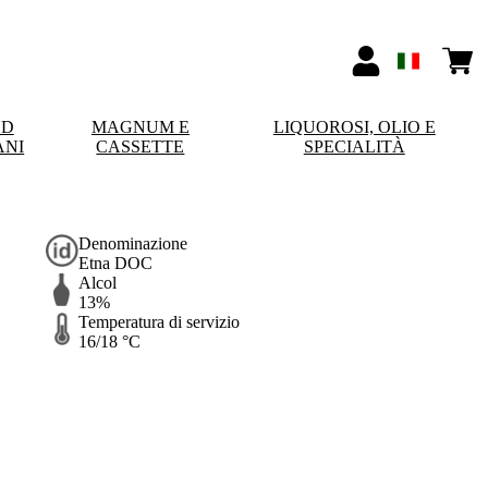
ND
MAGNUM E
LIQUOROSI, OLIO E
ANI
CASSETTE
SPECIALITÀ
Denominazione
Etna DOC
Alcol
13%
Temperatura di servizio
16/18 °C