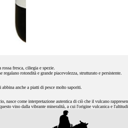
 rossa fresca, ciliegia e spezie.
e regalano rotondità e grande piacevolezza, strutturato e persistente.
 abbina anche a piatti di pesce molto saporiti.
 nasce come interpretazione autentica di ciò che il vulcano rappresenta
questo vino dalla vibrante mineralità, a cui l'origine vulcanica e l'altitu