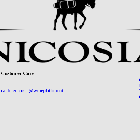
Customer Care
cantinenicosia@wineplatform.it