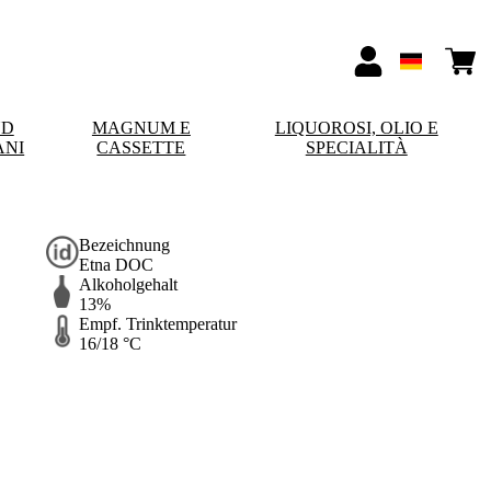
ND
MAGNUM E
LIQUOROSI, OLIO E
ANI
CASSETTE
SPECIALITÀ
Bezeichnung
Etna DOC
Alkoholgehalt
13%
Empf. Trinktemperatur
16/18 °C