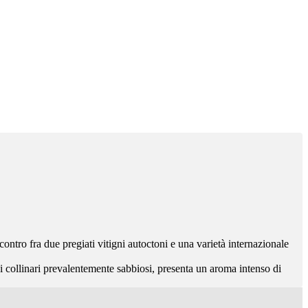
ncontro fra due pregiati vitigni autoctoni e una varietà internazionale
eni collinari prevalentemente sabbiosi, presenta un aroma intenso di