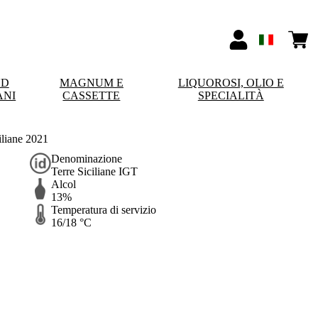
ND
MAGNUM E
LIQUOROSI, OLIO E
ANI
CASSETTE
SPECIALITÀ
iliane 2021
Denominazione
Terre Siciliane IGT
Alcol
13%
Temperatura di servizio
16/18 °C