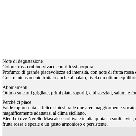
Note di degustazione
Colore: rosso rubino vivace con riflessi porpora.
Profumo: di grande piacevolezza ed intensità, con note di frutta rossa 
Gusto: intensamente fruttato anche al palato, rivela un ottimo equilibri
Abbinamenti
Ottimo su carni grigliate, primi piatti saporiti, cibi speziati, salumi e f
Perché ci piace
Falde rappresenta la felice sintesi tra le due aree maggiormente vocate n
magnificamente adattatasi al clima siciliano.
Blend di uve Nerello Mascalese coltivate in alta quota su suoli lavici, 
frutta rossa e spezie e un gusto armonioso e persistente.