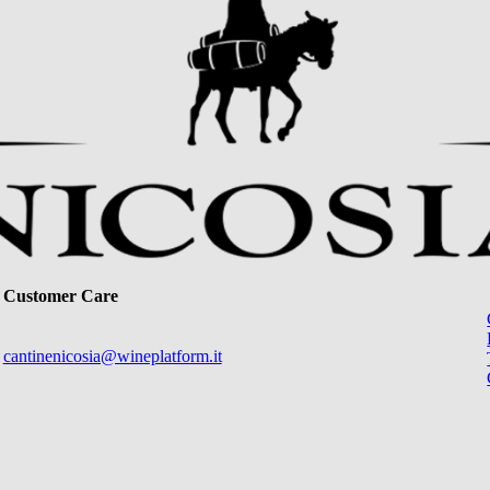
Customer Care
cantinenicosia@wineplatform.it