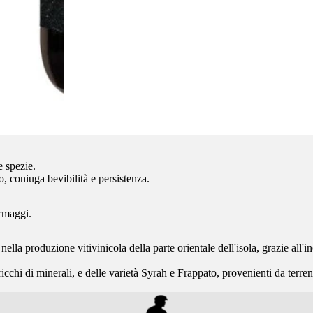
e spezie.
o, coniuga bevibilità e persistenza.
ormaggi.
ella produzione vitivinicola della parte orientale dell'isola, grazie all'i
ricchi di minerali, e delle varietà Syrah e Frappato, provenienti da terr