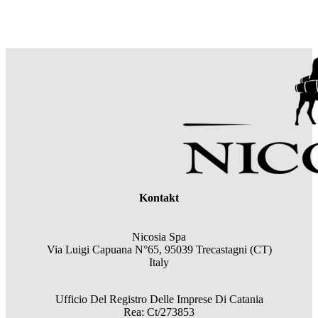
Kontakt
Nicosia Spa
Via Luigi Capuana N°65, 95039 Trecastagni (CT)
Italy
Ufficio Del Registro Delle Imprese Di Catania
Rea: Ct/273853