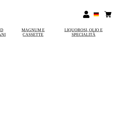
ND
MAGNUM E
LIQUOROSI, OLIO E
ANI
CASSETTE
SPECIALITÀ