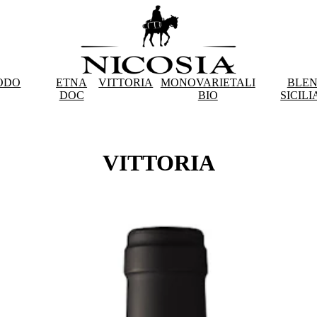
ODO
ETNA
VITTORIA
MONOVARIETALI
BLE
DOC
BIO
SICILI
VITTORIA