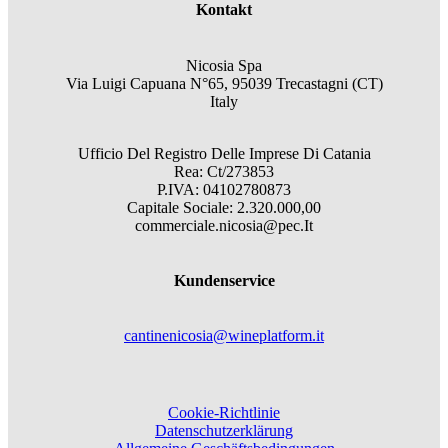
Kontakt
Nicosia Spa
Via Luigi Capuana N°65, 95039 Trecastagni (CT)
Italy
Ufficio Del Registro Delle Imprese Di Catania
Rea: Ct/273853
P.IVA: 04102780873
Capitale Sociale: 2.320.000,00
commerciale.nicosia@pec.It
Kundenservice
cantinenicosia@wineplatform.it
Cookie-Richtlinie
Datenschutzerklärung