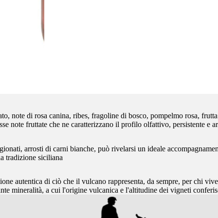
ato, note di rosa canina, ribes, fragoline di bosco, pompelmo rosa, frutta
se note fruttate che ne caratterizzano il profilo olfattivo, persistente e
gionati, arrosti di carni bianche, può rivelarsi un ideale accompagnament
a tradizione siciliana
e autentica di ciò che il vulcano rappresenta, da sempre, per chi vive 
nte mineralità, a cui l'origine vulcanica e l'altitudine dei vigneti confer