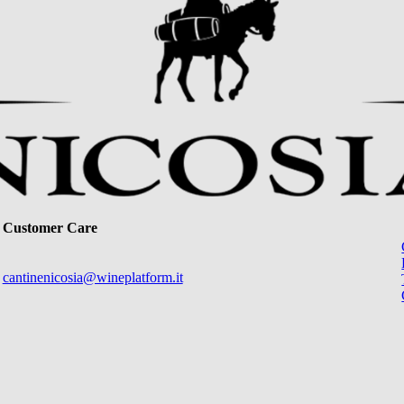
Customer Care
cantinenicosia@wineplatform.it