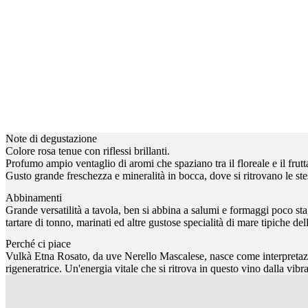
Note di degustazione
Colore rosa tenue con riflessi brillanti.
Profumo ampio ventaglio di aromi che spaziano tra il floreale e il frutt
Gusto grande freschezza e mineralità in bocca, dove si ritrovano le stes
Abbinamenti
Grande versatilità a tavola, ben si abbina a salumi e formaggi poco sta
tartare di tonno, marinati ed altre gustose specialità di mare tipiche dell
Perché ci piace
Vulkà Etna Rosato, da uve Nerello Mascalese, nasce come interpretazion
rigeneratrice. Un'energia vitale che si ritrova in questo vino dalla vibra