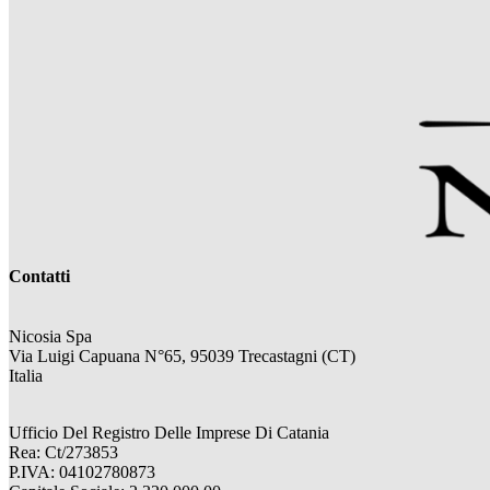
Contatti
Nicosia Spa
Via Luigi Capuana N°65, 95039 Trecastagni (CT)
Italia
Ufficio Del Registro Delle Imprese Di Catania
Rea: Ct/273853
P.IVA: 04102780873