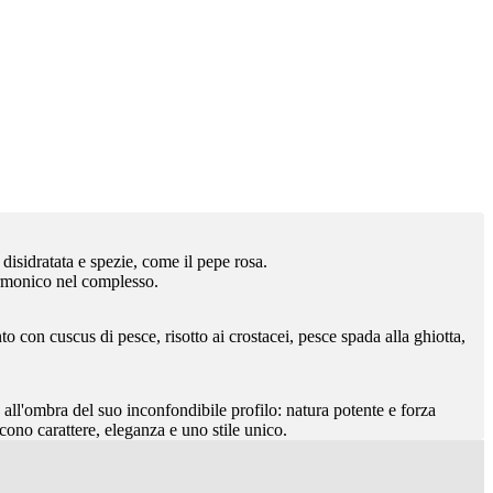
 disidratata e spezie, come il pepe rosa.
 armonico nel complesso.
o con cuscus di pesce, risotto ai crostacei, pesce spada alla ghiotta,
all'ombra del suo inconfondibile profilo: natura potente e forza
iscono carattere, eleganza e uno stile unico.