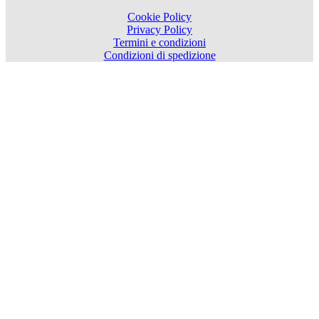
Cookie Policy
Privacy Policy
Termini e condizioni
Condizioni di spedizione