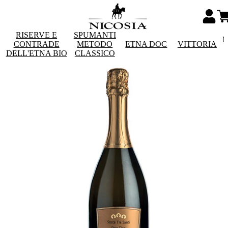
RISERVE E
SPUMANTI
M
CONTRADE
METODO
ETNA DOC
VITTORIA
DELL'ETNA BIO
CLASSICO