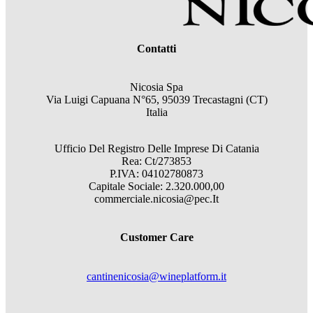
Contatti
Nicosia Spa
Via Luigi Capuana N°65, 95039 Trecastagni (CT)
Italia
Ufficio Del Registro Delle Imprese Di Catania
Rea: Ct/273853
P.IVA: 04102780873
Capitale Sociale: 2.320.000,00
commerciale.nicosia@pec.It
Customer Care
cantinenicosia@wineplatform.it