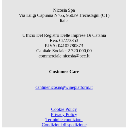
Nicosia Spa
Via Luigi Capuana N°65, 95039 Trecastagni (CT)
Italia
Ufficio Del Registro Delle Imprese Di Catania
Rea: Ct/273853
P.IVA: 04102780873
Capitale Sociale: 2.320.000,00
commerciale.nicosia@pec.It
Customer Care
cantinenicosia@wineplatform.it
Cookie Policy
Privacy Policy
Termini e condizioni
Condizioni di spedizione