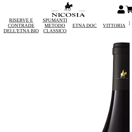
RISERVE E
SPUMANTI
M
CONTRADE
METODO
ETNA DOC
VITTORIA
DELL'ETNA BIO
CLASSICO