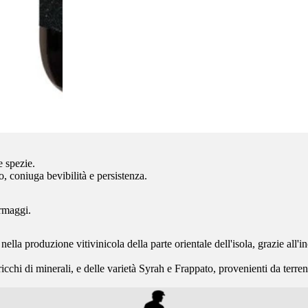
e spezie.
o, coniuga bevibilità e persistenza.
ormaggi.
ella produzione vitivinicola della parte orientale dell'isola, grazie all'i
ricchi di minerali, e delle varietà Syrah e Frappato, provenienti da terr