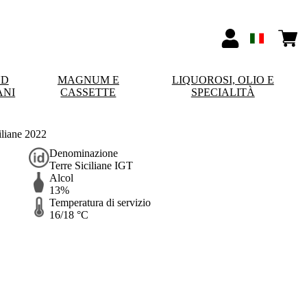
ND
MAGNUM E
LIQUOROSI, OLIO E
ANI
CASSETTE
SPECIALITÀ
iliane 2022
Denominazione
Terre Siciliane IGT
Alcol
13%
Temperatura di servizio
16/18 °C