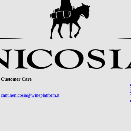
Customer Care
cantinenicosia@wineplatform.it