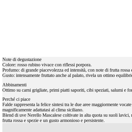
Note di degustazione
Colore: rosso rubino vivace con riflessi porpora.
Profumo: di grande piacevolezza ed intensità, con note di frutta rossa 
Gusto: intensamente fruttato anche al palato, rivela un ottimo equilibri
Abbinamenti
Ottimo su carni grigliate, primi piatti saporiti, cibi speziati, salumi e f
Perché ci piace
Falde rappresenta la felice sintesi tra le due aree maggiormente vocate n
magnificamente adattatasi al clima siciliano.
Blend di uve Nerello Mascalese coltivate in alta quota su suoli lavici, 
frutta rossa e spezie e un gusto armonioso e persistente.