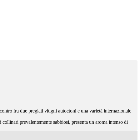
ncontro fra due pregiati vitigni autoctoni e una varietà internazionale
eni collinari prevalentemente sabbiosi, presenta un aroma intenso di