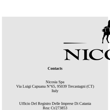
Contacts
Nicosia Spa
Via Luigi Capuana N°65, 95039 Trecastagni (CT)
Italy
Ufficio Del Registro Delle Imprese Di Catania
Rea: Ct/273853