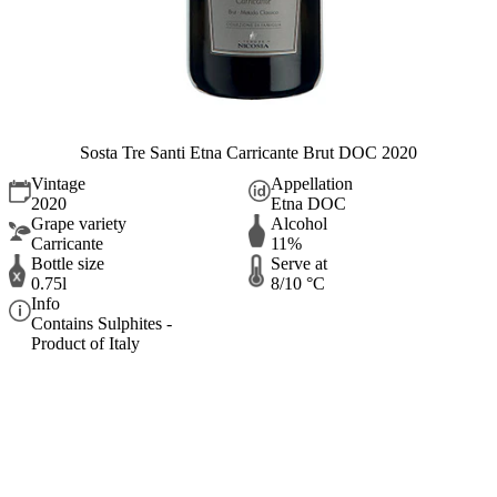
Sosta Tre Santi Etna Carricante Brut DOC 2020
Vintage
Appellation
2020
Etna DOC
Grape variety
Alcohol
Carricante
11%
Bottle size
Serve at
0.75l
8/10 °C
Info
Contains Sulphites -
Product of Italy