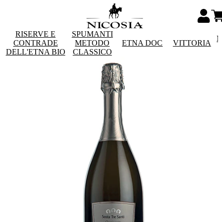
RISERVE E
SPUMANTI
M
CONTRADE
METODO
ETNA DOC
VITTORIA
DELL'ETNA BIO
CLASSICO