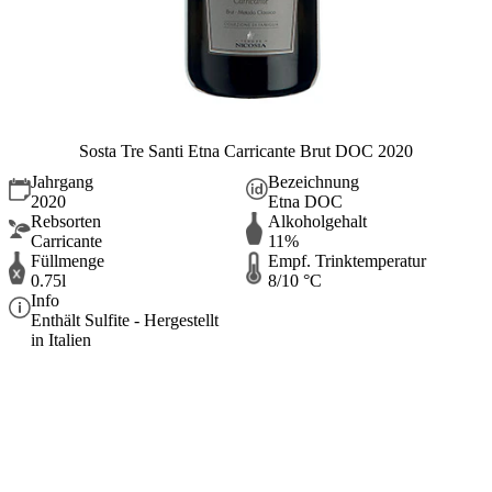
Sosta Tre Santi Etna Carricante Brut DOC 2020
Jahrgang
Bezeichnung
2020
Etna DOC
Rebsorten
Alkoholgehalt
Carricante
11%
Füllmenge
Empf. Trinktemperatur
0.75l
8/10 °C
Info
Enthält Sulfite - Hergestellt
in Italien