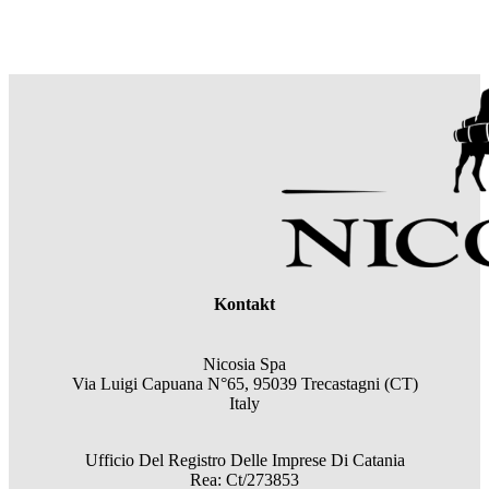
Kontakt
Nicosia Spa
Via Luigi Capuana N°65, 95039 Trecastagni (CT)
Italy
Ufficio Del Registro Delle Imprese Di Catania
Rea: Ct/273853