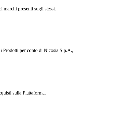
i marchi presenti sugli stessi.
)
 i Prodotti per conto di
Nicosia S.p.A.
,
cquisti sulla Piattaforma.