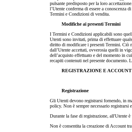
pulsante predisposto per la loro accettazione.
l’Utente conferma di essere a conoscenza di tu
Termini e Condizioni di vendita.
Modifiche ai presenti Termini
I Termini e Condizioni applicabili sono quel
Utenti sono invitati, prima di effettuare qual
diritto di modificare i presenti Termini. Ciò
dall’Utente accettati, ovverosia quelli in vi
dell’acquisto effettuato e del momento in cui 
recapiti contenuti nel presente documento. L
REGISTRAZIONE E ACCOUN
Registrazione
Gli Utenti devono registrarsi fornendo, in man
policy. Non è sempre necessario registrarsi
Durante la fase di registrazione, all'Utente è 
Non è consentita la creazione di Account tram