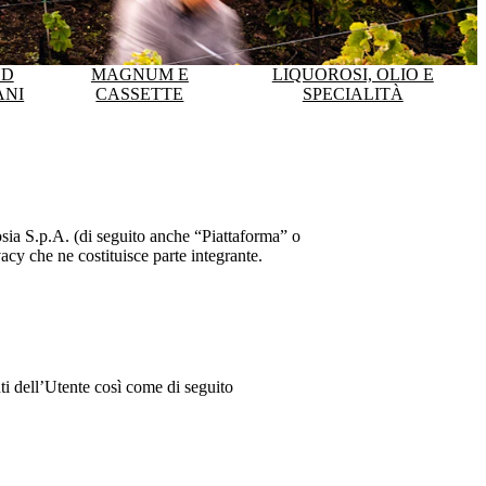
ND
MAGNUM E
LIQUOROSI, OLIO E
ANI
CASSETTE
SPECIALITÀ
sia S.p.A.
(di seguito anche “Piattaforma” o
acy che ne costituisce parte integrante.
nti dell’Utente così come di seguito