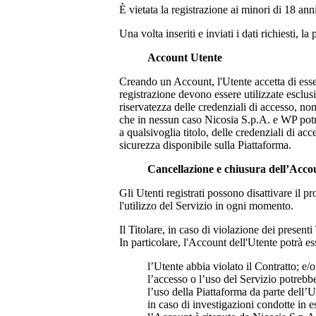
È vietata la registrazione ai minori di 18 ann
Una volta inseriti e inviati i dati richiesti, 
Account Utente
Creando un Account, l'Utente accetta di esser
registrazione devono essere utilizzate esclu
riservatezza delle credenziali di accesso, n
che in nessun caso
Nicosia S.p.A.
e WP potra
a qualsivoglia titolo, delle credenziali di a
sicurezza disponibile sulla Piattaforma.
Cancellazione e chiusura dell’Acco
Gli Utenti registrati possono disattivare il
l'utilizzo del Servizio in ogni momento.
Il Titolare, in caso di violazione dei present
In particolare, l'Account dell'Utente potrà es
l’Utente abbia violato il Contratto; e/o
l’accesso o l’uso del Servizio potreb
l’uso della Piattaforma da parte dell’U
in caso di investigazioni condotte in e