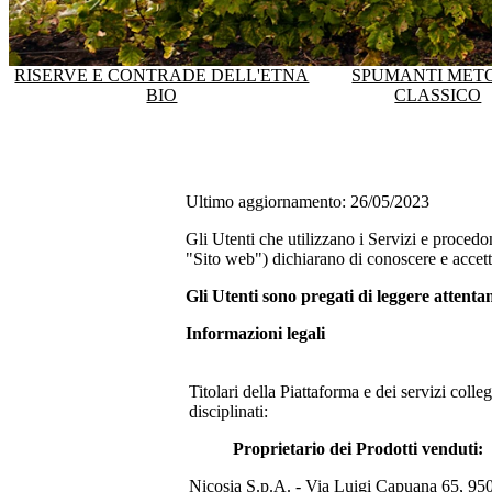
RISERVE E CONTRADE DELL'ETNA
SPUMANTI MET
BIO
CLASSICO
Ultimo aggiornamento: 26/05/2023
Gli Utenti che utilizzano i Servizi e procedo
"Sito web") dichiarano di conoscere e accetta
Gli Utenti sono pregati di leggere attent
Informazioni legali
Titolari della Piattaforma e dei servizi coll
disciplinati:
Proprietario dei Prodotti venduti:
Nicosia S.p.A. - Via Luigi Capuana 65, 9