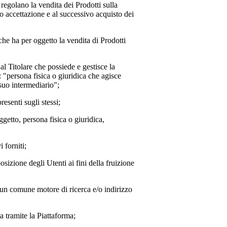
 regolano la vendita dei Prodotti sulla
o accettazione e al successivo acquisto dei
he ha per oggetto la vendita di Prodotti
o al Titolare che possiede e gestisce la
: "persona fisica o giuridica che agisce
 suo intermediario";
resenti sugli stessi;
oggetto, persona fisica o giuridica,
 forniti;
posizione degli Utenti ai fini della fruizione
e un comune motore di ricerca e/o indirizzo
 tramite la Piattaforma;