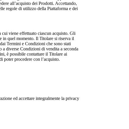
cedere all’acquisto dei Prodotti. Accettando,
le regole di utilizzo della Piattaforma e dei
 cui viene effettuato ciascun acquisto. Gli
 in quel momento. Il Titolare si riserva il
 dai Termini e Condizioni che sono stati
tto a diverse Condizioni di vendita a seconda
i, è possibile contattare il Titolare ai
di poter procedere con l’acquisto.
strazione ed accettare integralmente la privacy