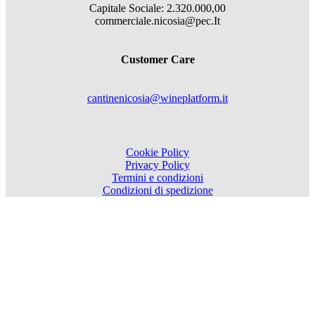
Capitale Sociale: 2.320.000,00
commerciale.nicosia@pec.It
Customer Care
cantinenicosia@wineplatform.it
Cookie Policy
Privacy Policy
Termini e condizioni
Condizioni di spedizione