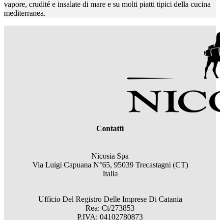
vapore, crudité e insalate di mare e su molti piatti tipici della cucina
mediterranea.
Contatti
Nicosia Spa
Via Luigi Capuana N°65, 95039 Trecastagni (CT)
Italia
Ufficio Del Registro Delle Imprese Di Catania
Rea: Ct/273853
P.IVA: 04102780873