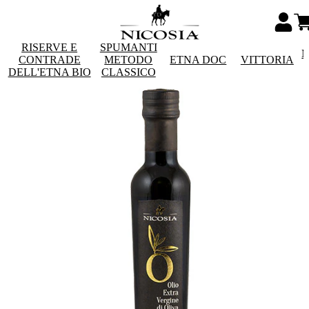
RISERVE E
SPUMANTI
M
CONTRADE
METODO
ETNA DOC
VITTORIA
DELL'ETNA BIO
CLASSICO