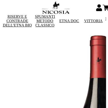
RISERVE E
SPUMANTI
M
CONTRADE
METODO
ETNA DOC
VITTORIA
DELL'ETNA BIO
CLASSICO