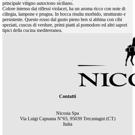
principale vitigno autoctono siciliano.
Colore intenso dai riflessi violacei, ha un aroma ricco con note di
ciliegia, lampone e prugna. In bocca risulta morbido, strutturato e
persistente. Questo rosso dal gusto pieno ben si abbina con cibi
speziati, cuscus di verdure, primi piatti al pomodoro ed altri sapori
tipici della cucina mediterranea.
Contatti
Nicosia Spa
Via Luigi Capuana N°65, 95039 Trecastagni (CT)
Italia