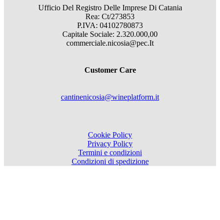
Ufficio Del Registro Delle Imprese Di Catania
Rea: Ct/273853
P.IVA: 04102780873
Capitale Sociale: 2.320.000,00
commerciale.nicosia@pec.It
Customer Care
cantinenicosia@wineplatform.it
Cookie Policy
Privacy Policy
Termini e condizioni
Condizioni di spedizione