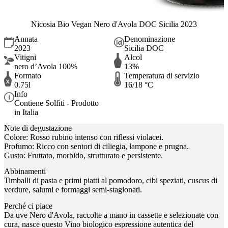
Nicosia Bio Vegan Nero d'Avola DOC Sicilia 2023
Annata
Denominazione
2023
Sicilia DOC
Vitigni
Alcol
nero d’Avola 100%
13%
Formato
Temperatura di servizio
0.75l
16/18 °C
Info
Contiene Solfiti - Prodotto
in Italia
Note di degustazione
Colore: Rosso rubino intenso con riflessi violacei.
Profumo: Ricco con sentori di ciliegia, lampone e prugna.
Gusto: Fruttato, morbido, strutturato e persistente.
Abbinamenti
Timballi di pasta e primi piatti al pomodoro, cibi speziati, cuscus di
verdure, salumi e formaggi semi-stagionati.
Perché ci piace
Da uve Nero d'Avola, raccolte a mano in cassette e selezionate con
cura, nasce questo Vino biologico espressione autentica del