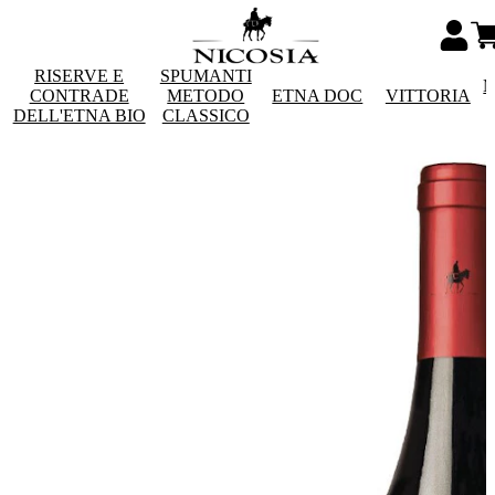
RISERVE E
SPUMANTI
M
CONTRADE
METODO
ETNA DOC
VITTORIA
DELL'ETNA BIO
CLASSICO