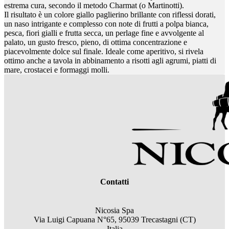
estrema cura, secondo il metodo Charmat (o Martinotti).
Il risultato è un colore giallo paglierino brillante con riflessi dorati,
un naso intrigante e complesso con note di frutti a polpa bianca,
pesca, fiori gialli e frutta secca, un perlage fine e avvolgente al
palato, un gusto fresco, pieno, di ottima concentrazione e
piacevolmente dolce sul finale. Ideale come aperitivo, si rivela
ottimo anche a tavola in abbinamento a risotti agli agrumi, piatti di
mare, crostacei e formaggi molli.
Contatti
Nicosia Spa
Via Luigi Capuana N°65, 95039 Trecastagni (CT)
Italia