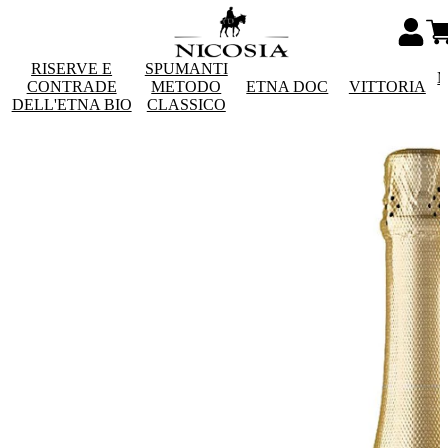
RISERVE E
SPUMANTI
M
CONTRADE
METODO
ETNA DOC
VITTORIA
DELL'ETNA BIO
CLASSICO