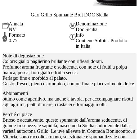
Garì Grillo Spumante Brut DOC Sicilia
Annata
Denominazione
NV
Doc Sicilia
Formato
Info
0.75l
Contiene Solfiti - Prodotto
in Italia
Note di degustazione
Colore: giallo paglierino brillante con riflessi dorati.
Profumo: aroma fragrante e seducente, con note di frutti a polpa
bianca, pesca, fiori gialli e frutta secca.
Perlage: fine e morbido al palato.
Gusto: fresco, pieno e armonico, con un finale piacevolmente dolce.
Abbinamenti
ottimo come aperitivo, ma anche a tavola, per accompagnare risotti
agli agrumi, piatti di mare, crostacei e formaggi molli.
Perché ci piace
Brioso e accattivante, questo spumante dall’aroma seducente, di
grande freschezza e sapidità, nasce nella Sicilia sudorientale dalla
varietà autoctona Grillo. Le uve allevate in Contrada Bonincontro, a
Vittoria, sono raccolte a mano, selezionate e spumantizzate con