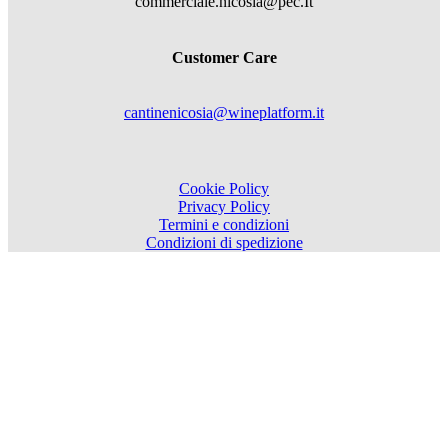
commerciale.nicosia@pec.It
Customer Care
cantinenicosia@wineplatform.it
Cookie Policy
Privacy Policy
Termini e condizioni
Condizioni di spedizione