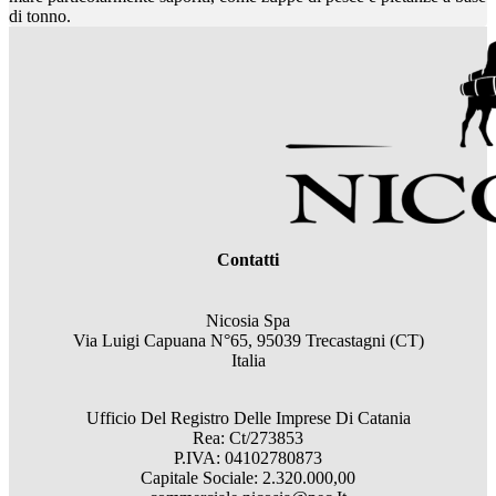
di tonno.
Contatti
Nicosia Spa
Via Luigi Capuana N°65, 95039 Trecastagni (CT)
Italia
Ufficio Del Registro Delle Imprese Di Catania
Rea: Ct/273853
P.IVA: 04102780873
Capitale Sociale: 2.320.000,00