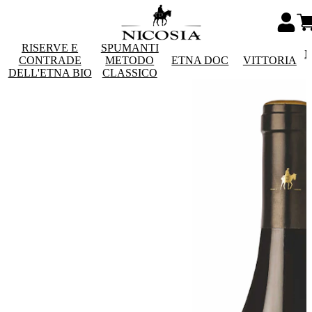
RISERVE E
SPUMANTI
M
CONTRADE
METODO
ETNA DOC
VITTORIA
DELL'ETNA BIO
CLASSICO