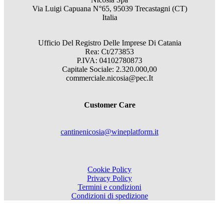
Via Luigi Capuana N°65, 95039 Trecastagni (CT)
Italia
Ufficio Del Registro Delle Imprese Di Catania
Rea: Ct/273853
P.IVA: 04102780873
Capitale Sociale: 2.320.000,00
commerciale.nicosia@pec.It
Customer Care
cantinenicosia@wineplatform.it
Cookie Policy
Privacy Policy
Termini e condizioni
Condizioni di spedizione