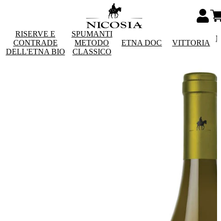
RISERVE E
SPUMANTI
M
CONTRADE
METODO
ETNA DOC
VITTORIA
DELL'ETNA BIO
CLASSICO