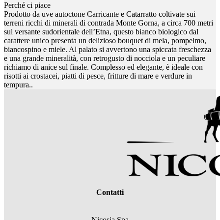
Perché ci piace
Prodotto da uve autoctone Carricante e Catarratto coltivate sui
terreni ricchi di minerali di contrada Monte Gorna, a circa 700 metri
sul versante sudorientale dell’Etna, questo bianco biologico dal
carattere unico presenta un delizioso bouquet di mela, pompelmo,
biancospino e miele. Al palato si avvertono una spiccata freschezza
e una grande mineralità, con retrogusto di nocciola e un peculiare
richiamo di anice sul finale. Complesso ed elegante, è ideale con
risotti ai crostacei, piatti di pesce, fritture di mare e verdure in
tempura..
Contatti
Nicosia Spa