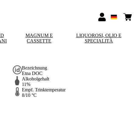
ND
MAGNUM E
LIQUOROSI, OLIO E
ANI
CASSETTE
SPECIALITÀ
Bezeichnung
Etna DOC
Alkoholgehalt
11%
Empf. Trinktemperatur
8/10 °C