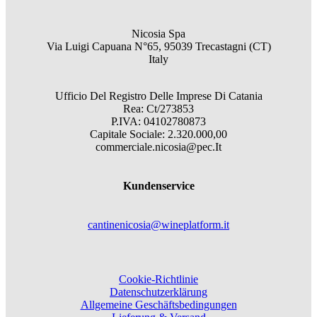
Nicosia Spa
Via Luigi Capuana N°65, 95039 Trecastagni (CT)
Italy
Ufficio Del Registro Delle Imprese Di Catania
Rea: Ct/273853
P.IVA: 04102780873
Capitale Sociale: 2.320.000,00
commerciale.nicosia@pec.It
Kundenservice
cantinenicosia@wineplatform.it
Cookie-Richtlinie
Datenschutzerklärung
Allgemeine Geschäftsbedingungen