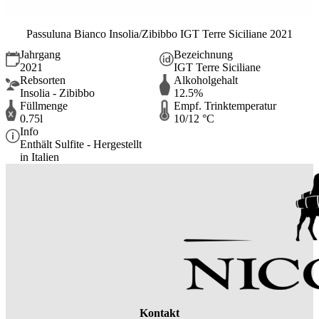
Passuluna Bianco Insolia/Zibibbo IGT Terre Siciliane 2021
Jahrgang
Bezeichnung
2021
IGT Terre Siciliane
Rebsorten
Alkoholgehalt
Insolia - Zibibbo
12.5%
Füllmenge
Empf. Trinktemperatur
0.75l
10/12 °C
Info
Enthält Sulfite - Hergestellt
in Italien
Kontakt