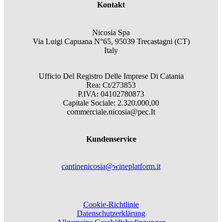
Kontakt
Nicosia Spa
Via Luigi Capuana N°65, 95039 Trecastagni (CT)
Italy
Ufficio Del Registro Delle Imprese Di Catania
Rea: Ct/273853
P.IVA: 04102780873
Capitale Sociale: 2.320.000,00
commerciale.nicosia@pec.It
Kundenservice
cantinenicosia@wineplatform.it
Cookie-Richtlinie
Datenschutzerklärung