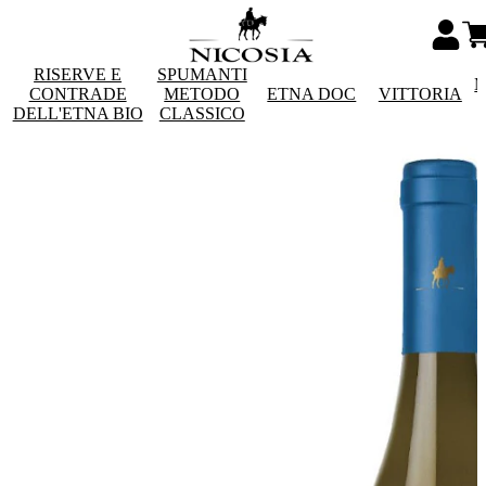
RISERVE E
SPUMANTI
M
CONTRADE
METODO
ETNA DOC
VITTORIA
DELL'ETNA BIO
CLASSICO