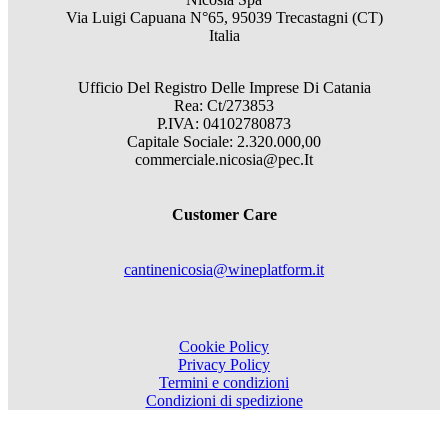
Via Luigi Capuana N°65, 95039 Trecastagni (CT)
Italia
Ufficio Del Registro Delle Imprese Di Catania
Rea: Ct/273853
P.IVA: 04102780873
Capitale Sociale: 2.320.000,00
commerciale.nicosia@pec.It
Customer Care
cantinenicosia@wineplatform.it
Cookie Policy
Privacy Policy
Termini e condizioni
Condizioni di spedizione