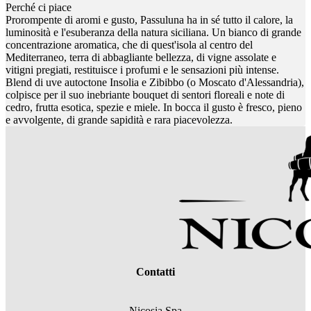
Perché ci piace
Prorompente di aromi e gusto, Passuluna ha in sé tutto il calore, la
luminosità e l'esuberanza della natura siciliana. Un bianco di grande
concentrazione aromatica, che di quest'isola al centro del
Mediterraneo, terra di abbagliante bellezza, di vigne assolate e
vitigni pregiati, restituisce i profumi e le sensazioni più intense.
Blend di uve autoctone Insolia e Zibibbo (o Moscato d'Alessandria),
colpisce per il suo inebriante bouquet di sentori floreali e note di
cedro, frutta esotica, spezie e miele. In bocca il gusto è fresco, pieno
e avvolgente, di grande sapidità e rara piacevolezza.
Contatti
Nicosia Spa