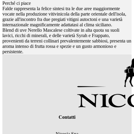
Perché ci piace
Falde rappresenta la felice sintesi tra le due aree maggiormente
vocate nella produzione vitivinicola della parte orientale dell'isola,
grazie all'incontro fra due pregiati vitigni autoctoni e una varietà
internazionale magnificamente adattatasi al clima siciliano.
Blend di uve Nerello Mascalese coltivate in alta quota su suoli
lavici, ricchi di minerali, e delle varietà Syrah e Frappato,
provenienti da terreni collinari prevalentemente sabbiosi, presenta un
aroma intenso di frutta rossa e spezie e un gusto armonioso e
persistente.
Contatti
Nicosia Spa