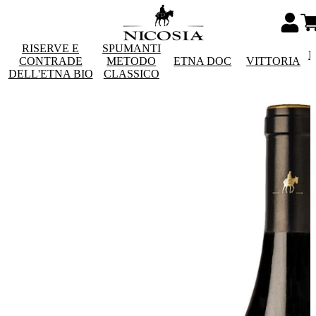
RISERVE E
SPUMANTI
M
CONTRADE
METODO
ETNA DOC
VITTORIA
DELL'ETNA BIO
CLASSICO