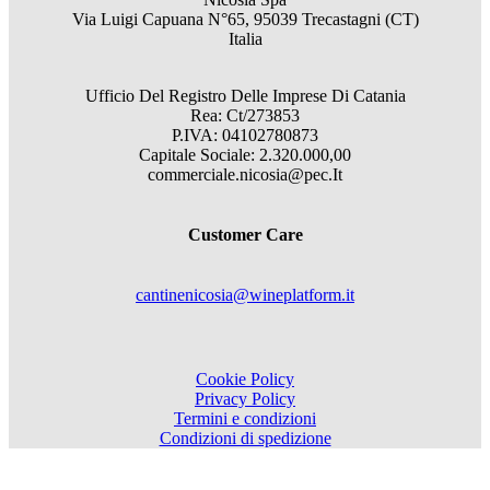
Via Luigi Capuana N°65, 95039 Trecastagni (CT)
Italia
Ufficio Del Registro Delle Imprese Di Catania
Rea: Ct/273853
P.IVA: 04102780873
Capitale Sociale: 2.320.000,00
commerciale.nicosia@pec.It
Customer Care
cantinenicosia@wineplatform.it
Cookie Policy
Privacy Policy
Termini e condizioni
Condizioni di spedizione