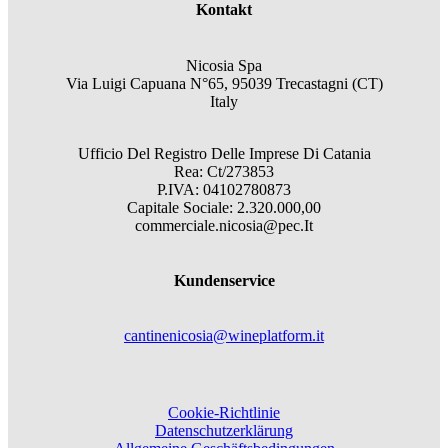
Kontakt
Nicosia Spa
Via Luigi Capuana N°65, 95039 Trecastagni (CT)
Italy
Ufficio Del Registro Delle Imprese Di Catania
Rea: Ct/273853
P.IVA: 04102780873
Capitale Sociale: 2.320.000,00
commerciale.nicosia@pec.It
Kundenservice
cantinenicosia@wineplatform.it
Cookie-Richtlinie
Datenschutzerklärung