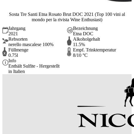
Sosta Tre Santi Etna Rosato Brut DOC 2021 (Top 100 vini al
mondo per la rivista Wine Enthusiast)
Jahrgang
Bezeichnung
2021
Etna DOC
Rebsorten
Alkoholgehalt
nerello mascalese 100%
11.5%
Füllmenge
Empf. Trinktemperatur
0.75l
8/10 °C
Info
Enthält Sulfite - Hergestellt
in Italien