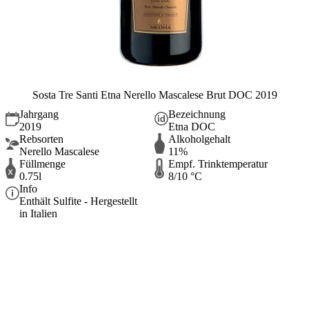
Sosta Tre Santi Etna Nerello Mascalese Brut DOC 2019
Jahrgang
Bezeichnung
2019
Etna DOC
Rebsorten
Alkoholgehalt
Nerello Mascalese
11%
Füllmenge
Empf. Trinktemperatur
0.75l
8/10 °C
Info
Enthält Sulfite - Hergestellt
in Italien