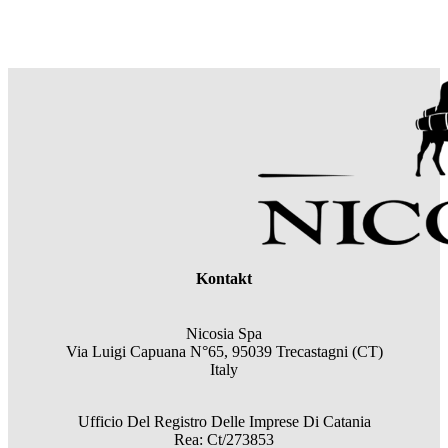
Kontakt
Nicosia Spa
Via Luigi Capuana N°65, 95039 Trecastagni (CT)
Italy
Ufficio Del Registro Delle Imprese Di Catania
Rea: Ct/273853