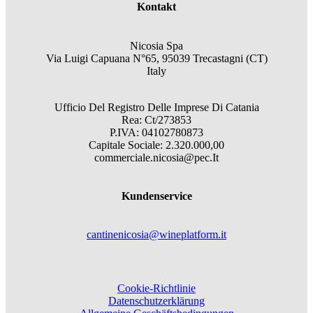
Kontakt
Nicosia Spa
Via Luigi Capuana N°65, 95039 Trecastagni (CT)
Italy
Ufficio Del Registro Delle Imprese Di Catania
Rea: Ct/273853
P.IVA: 04102780873
Capitale Sociale: 2.320.000,00
commerciale.nicosia@pec.It
Kundenservice
cantinenicosia@wineplatform.it
Cookie-Richtlinie
Datenschutzerklärung