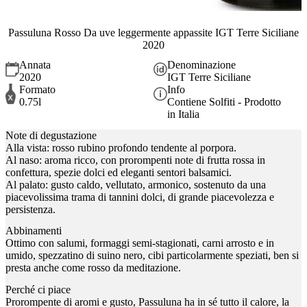
Passuluna Rosso Da uve leggermente appassite IGT Terre Siciliane
2020
Annata
Denominazione
2020
IGT Terre Siciliane
Formato
Info
0.75l
Contiene Solfiti - Prodotto
in Italia
Note di degustazione
Alla vista: rosso rubino profondo tendente al porpora.
Al naso: aroma ricco, con prorompenti note di frutta rossa in
confettura, spezie dolci ed eleganti sentori balsamici.
Al palato: gusto caldo, vellutato, armonico, sostenuto da una
piacevolissima trama di tannini dolci, di grande piacevolezza e
persistenza.
Abbinamenti
Ottimo con salumi, formaggi semi-stagionati, carni arrosto e in
umido, spezzatino di suino nero, cibi particolarmente speziati, ben si
presta anche come rosso da meditazione.
Perché ci piace
Prorompente di aromi e gusto, Passuluna ha in sé tutto il calore, la