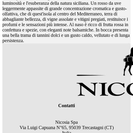
luminosità e l'esuberanza della natura siciliana. Un rosso da uve
leggermente appassite di grande concentrazione cromatica e gusto-
olfattiva, che di quest'isola al centro del Mediterraneo, terra di
abbagliante bellezza, di vigne assolate e vitigni pregiati, restituisce i
profumi e le sensazioni più intense. Al naso è ricco di frutta rossa in
confettura e spezie, con eleganti note balsamiche. In bocca presenta
una bella trama di tannini dolci e un gusto caldo, vellutato e di lunga
persistenza.
Contatti
Nicosia Spa
Via Luigi Capuana N°65, 95039 Trecastagni (CT)
Italia