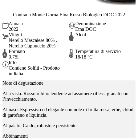
Contrada Monte Gorna Etna Rosso Biologico DOC 2022
Annata
Denominazione
2022
Etna DOC
Vitigni
Alcol
Nerello Mascalese 80% ,
Nerello Cappuccio 20%
Formato
Temperatura di servizio
0.75l
16/18 °C
Info
Contiene Solfiti - Prodotto
in Italia
Note di degustazione
Alla vista: Rosso rubino tendente ad assumere riflessi granati con
l’invecchiamento.
Al naso: Espressivo ed elegante con note di frutta rossa, erbe, chiodi
di garofano e liquirizia.
Al palato: Caldo, robusto e persistente.
Abbinamenti