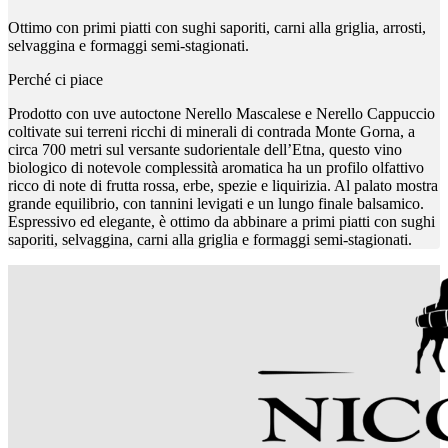
Ottimo con primi piatti con sughi saporiti, carni alla griglia, arrosti,
selvaggina e formaggi semi-stagionati.
Perché ci piace
Prodotto con uve autoctone Nerello Mascalese e Nerello Cappuccio
coltivate sui terreni ricchi di minerali di contrada Monte Gorna, a
circa 700 metri sul versante sudorientale dell’Etna, questo vino
biologico di notevole complessità aromatica ha un profilo olfattivo
ricco di note di frutta rossa, erbe, spezie e liquirizia. Al palato mostra
grande equilibrio, con tannini levigati e un lungo finale balsamico.
Espressivo ed elegante, è ottimo da abbinare a primi piatti con sughi
saporiti, selvaggina, carni alla griglia e formaggi semi-stagionati.