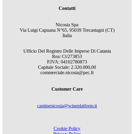
Contatti
Nicosia Spa
Via Luigi Capuana N°65, 95039 Trecastagni (CT)
Italia
Ufficio Del Registro Delle Imprese Di Catania
Rea: Ct/273853
P.IVA: 04102780873
Capitale Sociale: 2.320.000,00
commerciale.nicosia@pec.It
Customer Care
cantinenicosia@wineplatform.it
Cookie Policy
Privacy Policy