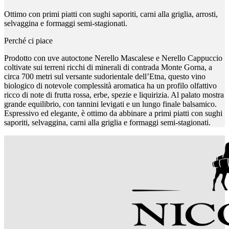
Ottimo con primi piatti con sughi saporiti, carni alla griglia, arrosti,
selvaggina e formaggi semi-stagionati.
Perché ci piace
Prodotto con uve autoctone Nerello Mascalese e Nerello Cappuccio
coltivate sui terreni ricchi di minerali di contrada Monte Gorna, a
circa 700 metri sul versante sudorientale dell’Etna, questo vino
biologico di notevole complessità aromatica ha un profilo olfattivo
ricco di note di frutta rossa, erbe, spezie e liquirizia. Al palato mostra
grande equilibrio, con tannini levigati e un lungo finale balsamico.
Espressivo ed elegante, è ottimo da abbinare a primi piatti con sughi
saporiti, selvaggina, carni alla griglia e formaggi semi-stagionati.