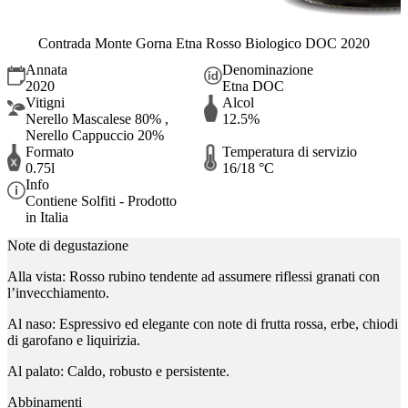
Contrada Monte Gorna Etna Rosso Biologico DOC 2020
Annata
Denominazione
2020
Etna DOC
Vitigni
Alcol
Nerello Mascalese 80% ,
12.5%
Nerello Cappuccio 20%
Formato
Temperatura di servizio
0.75l
16/18 °C
Info
Contiene Solfiti - Prodotto
in Italia
Note di degustazione
Alla vista: Rosso rubino tendente ad assumere riflessi granati con
l’invecchiamento.
Al naso: Espressivo ed elegante con note di frutta rossa, erbe, chiodi
di garofano e liquirizia.
Al palato: Caldo, robusto e persistente.
Abbinamenti