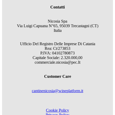
Contatti
Nicosia Spa
Via Luigi Capuana N°65, 95039 Trecastagni (CT)
Italia
Ufficio Del Registro Delle Imprese Di Catania
Rea: Ct/273853
P.IVA: 04102780873
Capitale Sociale: 2.320.000,00
commerciale.nicosia@pec.It
Customer Care
cantinenicosia@wineplatform.it
Cookie Policy
Privacy Policy