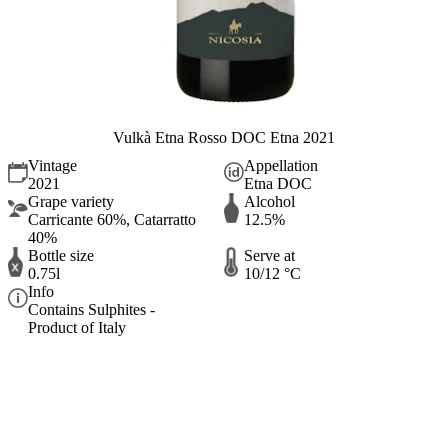
Vulkà Etna Rosso DOC Etna 2021
Vintage
Appellation
2021
Etna DOC
Grape variety
Alcohol
Carricante 60%, Catarratto
12.5%
40%
Bottle size
Serve at
0.75l
10/12 °C
Info
Contains Sulphites -
Product of Italy