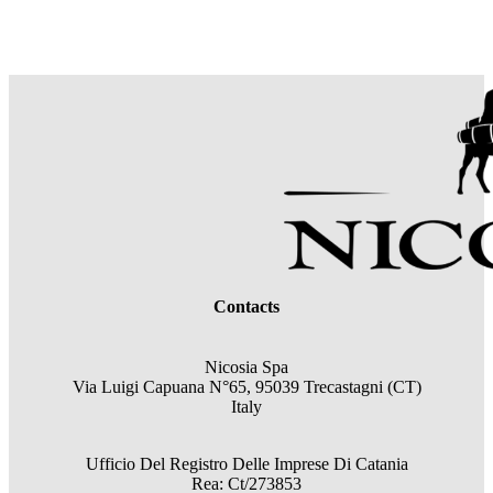
Contacts
Nicosia Spa
Via Luigi Capuana N°65, 95039 Trecastagni (CT)
Italy
Ufficio Del Registro Delle Imprese Di Catania
Rea: Ct/273853