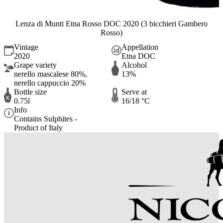
Lenza di Munti Etna Rosso DOC 2020 (3 bicchieri Gambero
Rosso)
Vintage
Appellation
2020
Etna DOC
Grape variety
Alcohol
nerello mascalese 80%,
13%
nerello cappuccio 20%
Bottle size
Serve at
0.75l
16/18 °C
Info
Contains Sulphites -
Product of Italy