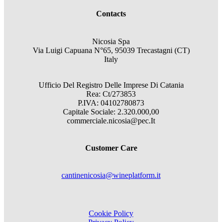
Contacts
Nicosia Spa
Via Luigi Capuana N°65, 95039 Trecastagni (CT)
Italy
Ufficio Del Registro Delle Imprese Di Catania
Rea: Ct/273853
P.IVA: 04102780873
Capitale Sociale: 2.320.000,00
commerciale.nicosia@pec.It
Customer Care
cantinenicosia@wineplatform.it
Cookie Policy