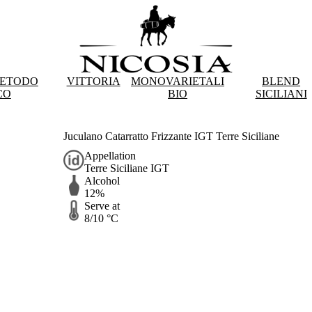
METODO
VITTORIA
MONOVARIETALI
BLEND
CO
BIO
SICILIANI
Juculano Catarratto Frizzante IGT Terre Siciliane
Appellation
Terre Siciliane IGT
Alcohol
12%
Serve at
8/10 °C