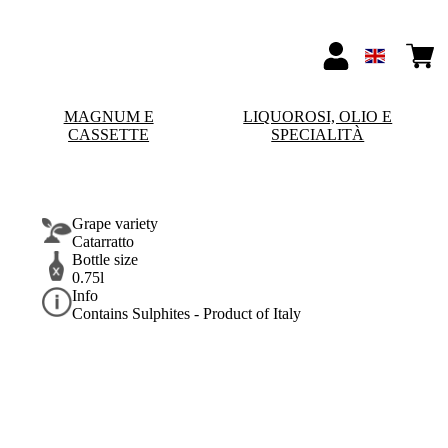
MAGNUM E
LIQUOROSI, OLIO E
CASSETTE
SPECIALITÀ
Grape variety
Catarratto
Bottle size
0.75l
Info
Contains Sulphites - Product of Italy