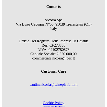
Contacts
Nicosia Spa
Via Luigi Capuana N°65, 95039 Trecastagni (CT)
Italy
Ufficio Del Registro Delle Imprese Di Catania
Rea: Ct/273853
P.IVA: 04102780873
Capitale Sociale: 2.320.000,00
commerciale.nicosia@pec.It
Customer Care
cantinenicosia@wineplatform.it
Cookie Policy