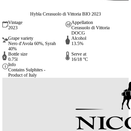
Hybla Cerasuolo di Vittoria BIO 2023
Vintage
Appellation
2023
Cerasuolo di Vittoria
DOCG
Grape variety
Alcohol
Nero d'Avola 60%, Syrah
13.5%
40%
Bottle size
Serve at
0.75l
16/18 °C
Info
Contains Sulphites -
Product of Italy