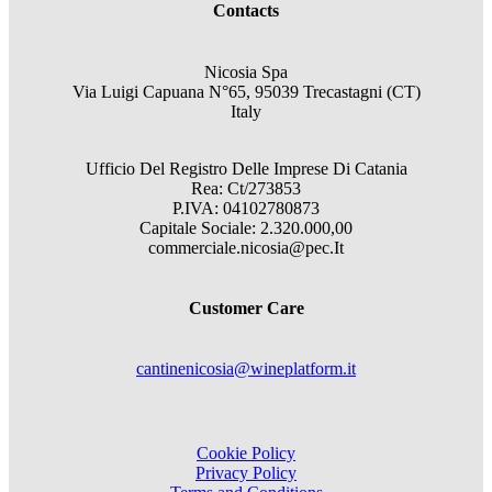
Contacts
Nicosia Spa
Via Luigi Capuana N°65, 95039 Trecastagni (CT)
Italy
Ufficio Del Registro Delle Imprese Di Catania
Rea: Ct/273853
P.IVA: 04102780873
Capitale Sociale: 2.320.000,00
commerciale.nicosia@pec.It
Customer Care
cantinenicosia@wineplatform.it
Cookie Policy
Privacy Policy