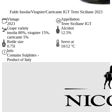
Falde Insolia/Viognier/Carricante IGT Terre Siciliane 2023
Vintage
Appellation
2023
Terre Siciliane IGT
Grape variety
Alcohol
insolia 80%, viognier 15%,
12.5%
carricante 5%
Bottle size
Serve at
0.75l
10/12 °C
Info
Contains Sulphites -
Product of Italy