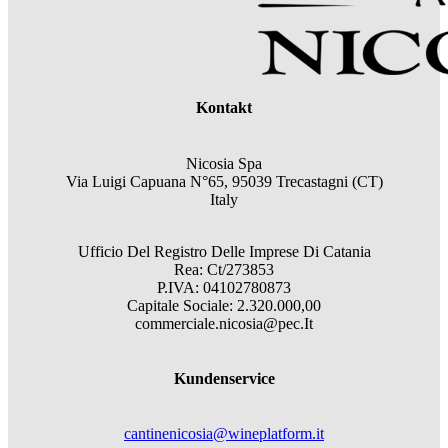
Kontakt
Nicosia Spa
Via Luigi Capuana N°65, 95039 Trecastagni (CT)
Italy
Ufficio Del Registro Delle Imprese Di Catania
Rea: Ct/273853
P.IVA: 04102780873
Capitale Sociale: 2.320.000,00
commerciale.nicosia@pec.It
Kundenservice
cantinenicosia@wineplatform.it